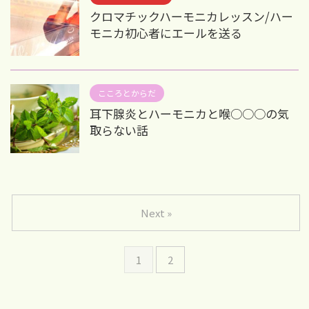
クロマチックハーモニカレッスン/ハー
モニカ初心者にエールを送る
こころとからだ
耳下腺炎とハーモニカと喉○○○の気
取らない話
Next »
1
2