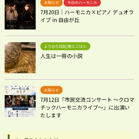
お知らせ
今日のハーモニカ
7月20日｜ハーモニカ×ピアノ デュオラ
イブ in 自由が丘
よりみち日記/旅とごはん
人生は一冊の小説
お知らせ
7月12日「市民交流コンサート 〜クロマ
チックハーモニカライブ〜」に出演い
たします