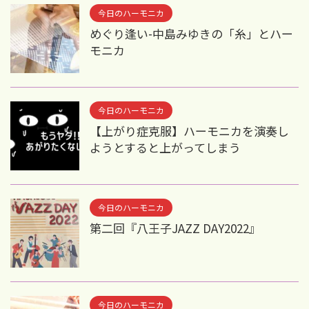
今日のハーモニカ
めぐり逢い-中島みゆきの「糸」とハー
モニカ
今日のハーモニカ
【上がり症克服】ハーモニカを演奏し
ようとすると上がってしまう
今日のハーモニカ
第二回『八王子JAZZ DAY2022』
今日のハーモニカ