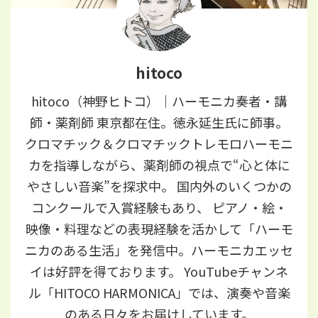
hitoco
hitoco（神野ヒトコ）｜ハーモニカ奏者・講
師・薬剤師 東京都在住。徳永延生氏に師事。
クロマチック＆クロマチックトレモロハーモニ
カを指導しながら、薬剤師の視点で“心と体に
やさしい音楽”を探求中。 国内外のいくつかの
コンクールで入賞経験もあり、 ピアノ・絵・
映像・料理などの表現経験を活かして「ハーモ
ニカのある生活」を発信中。ハーモニカエッセ
イは好評を得ております。 YouTubeチャンネ
ル「HITOCO HARMONICA」では、演奏や音楽
のある日々をお届けしています。