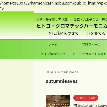
/home/xs139752/harmonicashinobu.com/public_html/wp-con
">
東京・多摩エリア（立川・国立・八王子など）初
ヒトコ・クロマチックハーモニ
ホーム
プロフィール
ライブ等お知らせ
ハーモニカメイト限定ル
ム
HOME
>
autumnleaves
autumnleaves
今日のハーモニカ
枯葉/Autumn Le