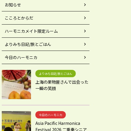
お知らせ
こころとからだ
ハーモニカメイト限定ルーム
よりみち日記/旅とごはん
今日のハーモニカ
よりみち日記/旅とごはん
上海の果物屋さんで出会った
一瞬の笑顔
今日のハーモニカ
Asia Pacific Harmonica
Festival 2026 二重奏シニア