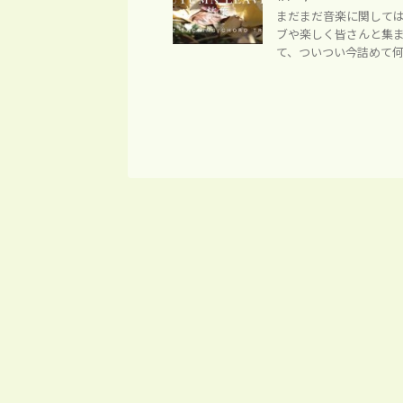
まだまだ音楽に関して
ブや楽しく皆さんと集
て、ついつい今詰めて何かを