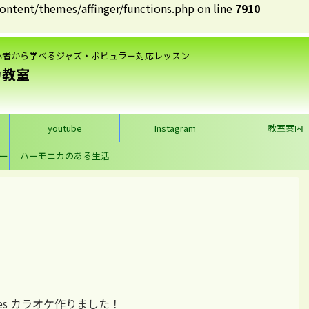
tent/themes/affinger/functions.php on line
7910
心者から学べるジャズ・ポピュラー対応レッスン
カ教室
youtube
Instagram
教室案内
ー
ハーモニカのある生活
aves カラオケ作りました！