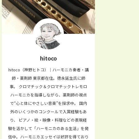
hitoco
hitoco（神野ヒトコ）｜ハーモニカ奏者・講
師・薬剤師 東京都在住。徳永延生氏に師
事。 クロマチック＆クロマチックトレモロ
ハーモニカを指導しながら、薬剤師の視点
で“心と体にやさしい音楽”を探求中。 国内
外のいくつかのコンクールで入賞経験もあ
り、 ピアノ・絵・映像・料理などの表現経
験を活かして「ハーモニカのある生活」を発
信中。ハーモニカエッセイは好評を得ており