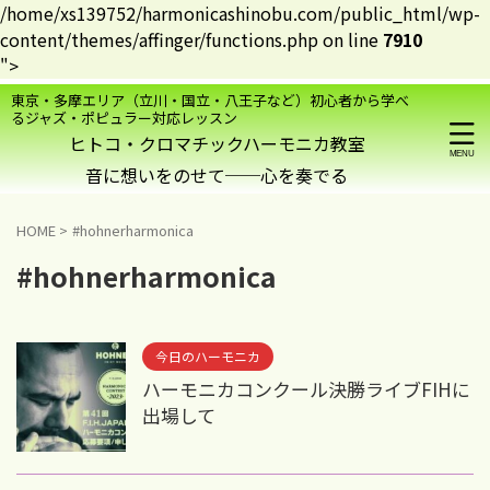
/home/xs139752/harmonicashinobu.com/public_html/wp-
content/themes/affinger/functions.php on line
7910
">
東京・多摩エリア（立川・国立・八王子など）初心者から学べ
るジャズ・ポピュラー対応レッスン
ヒトコ・クロマチックハーモニカ教室
HOME
>
#hohnerharmonica
#hohnerharmonica
今日のハーモニカ
ハーモニカコンクール決勝ライブFIHに
出場して