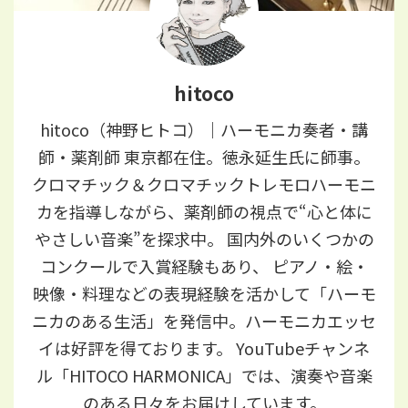
hitoco
hitoco（神野ヒトコ）｜ハーモニカ奏者・講
師・薬剤師 東京都在住。徳永延生氏に師事。
クロマチック＆クロマチックトレモロハーモニ
カを指導しながら、薬剤師の視点で“心と体に
やさしい音楽”を探求中。 国内外のいくつかの
コンクールで入賞経験もあり、 ピアノ・絵・
映像・料理などの表現経験を活かして「ハーモ
ニカのある生活」を発信中。ハーモニカエッセ
イは好評を得ております。 YouTubeチャンネ
ル「HITOCO HARMONICA」では、演奏や音楽
のある日々をお届けしています。