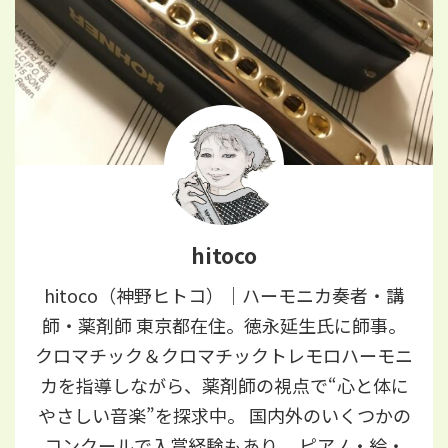
hitoco
hitoco（神野ヒトコ）｜ハーモニカ奏者・講
師・薬剤師 東京都在住。徳永延生氏に師事。
クロマチック＆クロマチックトレモロハーモニ
カを指導しながら、薬剤師の視点で“心と体に
やさしい音楽”を探求中。 国内外のいくつかの
コンクールで入賞経験もあり、 ピアノ・絵・