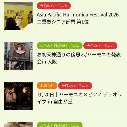
今日のハーモニカ
Asia Pacific Harmonica Festival 2026
二重奏シニア部門 第1位
よりみち日記/旅とごはん
今日のハーモニカ
お初天神通りの傍思ふ/ハーモニカ発表
会in 大阪
お知らせ
今日のハーモニカ
7月20日｜ハーモニカ×ピアノ デュオラ
イブ in 自由が丘
よりみち日記/旅とごはん