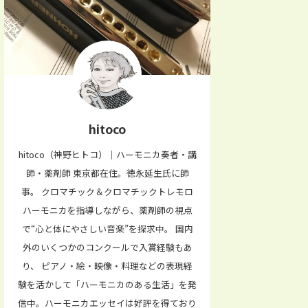
hitoco
hitoco（神野ヒトコ）｜ハーモニカ奏者・講
師・薬剤師 東京都在住。徳永延生氏に師
事。 クロマチック＆クロマチックトレモロ
ハーモニカを指導しながら、薬剤師の視点
で“心と体にやさしい音楽”を探求中。 国内
外のいくつかのコンクールで入賞経験もあ
り、 ピアノ・絵・映像・料理などの表現経
験を活かして「ハーモニカのある生活」を発
信中。ハーモニカエッセイは好評を得ており