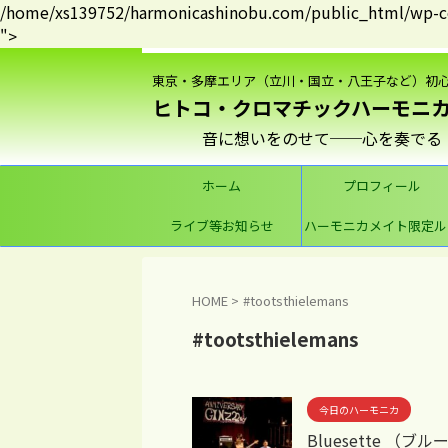
/home/xs139752/harmonicashinobu.com/public_html/wp-con
">
東京・多摩エリア（立川・国立・八王子など）初
ヒトコ・クロマチックハーモニ
ホーム
プロフィール
ライブ等お知らせ
ハーモニカメイト限定ル
ム
HOME
>
#tootsthielemans
#tootsthielemans
今日のハーモニカ
Bluesette 