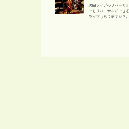
次回ライブのリハーサル
でもリハーサルができ
ライブもありますから。 時