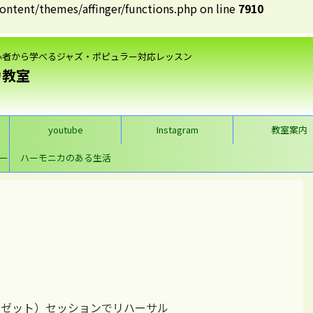
tent/themes/affinger/functions.php on line
7910
心者から学べるジャズ・ポピュラー対応レッスン
カ教室
youtube
Instagram
教室案内
ー
ハーモニカのある生活
（ブルーゼット）セッションでリハーサル