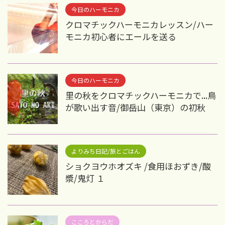
今日のハーモニカ
クロマチックハーモニカレッスン/ハー
モニカ初心者にエールを送る
今日のハーモニカ
里の秋をクロマチックハーモニカで...鳥
が歌い出す音/御岳山（東京）の初秋
よりみち日記/旅とごはん
ショクヨウホオズキ /食用ほおずき/酸
漿/鬼灯 １
こころとからだ