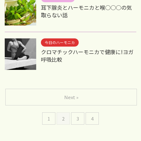
耳下腺炎とハーモニカと喉○○○の気
取らない話
今日のハーモニカ
クロマチックハーモニカで健康に!ヨガ
呼吸比較
Next »
1
2
3
4