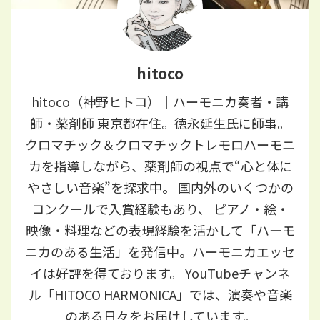
hitoco
hitoco（神野ヒトコ）｜ハーモニカ奏者・講
師・薬剤師 東京都在住。徳永延生氏に師事。
クロマチック＆クロマチックトレモロハーモニ
カを指導しながら、薬剤師の視点で“心と体に
やさしい音楽”を探求中。 国内外のいくつかの
コンクールで入賞経験もあり、 ピアノ・絵・
映像・料理などの表現経験を活かして「ハーモ
ニカのある生活」を発信中。ハーモニカエッセ
イは好評を得ております。 YouTubeチャンネ
ル「HITOCO HARMONICA」では、演奏や音楽
のある日々をお届けしています。