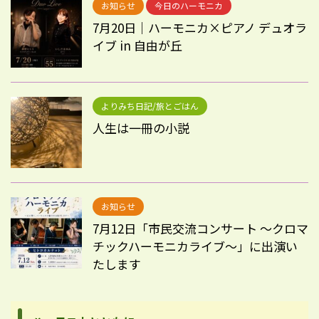
お知らせ
今日のハーモニカ
7月20日｜ハーモニカ×ピアノ デュオラ
イブ in 自由が丘
よりみち日記/旅とごはん
人生は一冊の小説
お知らせ
7月12日「市民交流コンサート 〜クロマ
チックハーモニカライブ〜」に出演い
たします