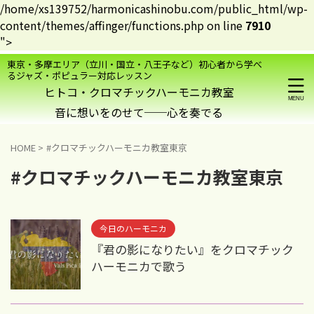
/home/xs139752/harmonicashinobu.com/public_html/wp-
content/themes/affinger/functions.php on line
7910
">
東京・多摩エリア（立川・国立・八王子など）初心者から学べ
るジャズ・ポピュラー対応レッスン
ヒトコ・クロマチックハーモニカ教室
HOME
>
#クロマチックハーモニカ教室東京
#クロマチックハーモニカ教室東京
今日のハーモニカ
『君の影になりたい』をクロマチック
ハーモニカで歌う