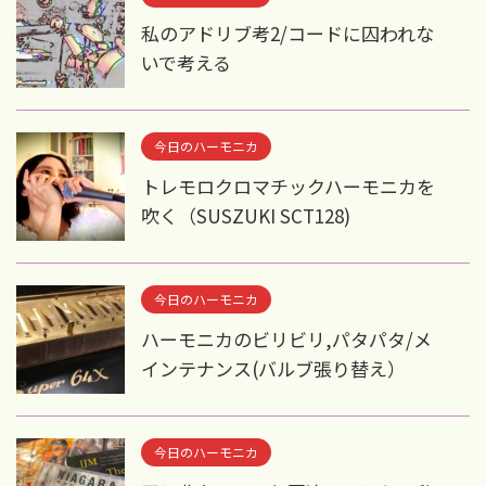
私のアドリブ考2/コードに囚われな
いで考える
今日のハーモニカ
トレモロクロマチックハーモニカを
吹く（SUSZUKI SCT128)
今日のハーモニカ
ハーモニカのビリビリ,パタパタ/メ
インテナンス(バルブ張り替え）
今日のハーモニカ