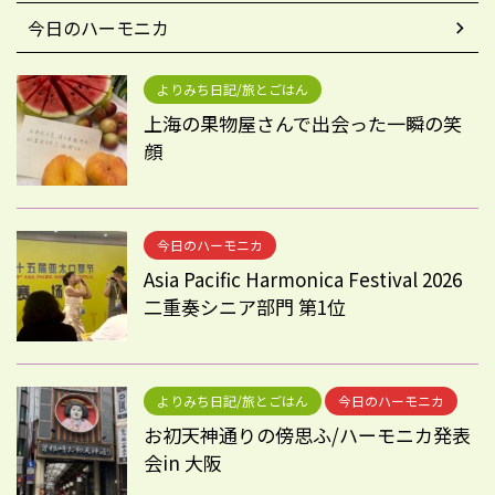
今日のハーモニカ
よりみち日記/旅とごはん
上海の果物屋さんで出会った一瞬の笑
顔
今日のハーモニカ
Asia Pacific Harmonica Festival 2026
二重奏シニア部門 第1位
よりみち日記/旅とごはん
今日のハーモニカ
お初天神通りの傍思ふ/ハーモニカ発表
会in 大阪