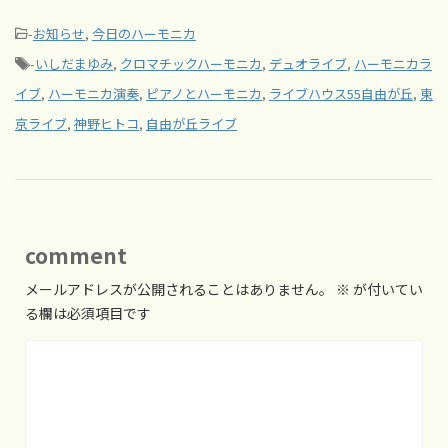
-
お知らせ
,
今日のハーモニカ
-
いしだまゆみ
,
クロマチックハーモニカ
,
デュオライブ
,
ハーモニカラ
イブ
,
ハーモニカ演奏
,
ピアノとハーモニカ
,
ライブハウス55自由が丘
,
東
京ライブ
,
神野ヒトコ
,
自由が丘ライブ
comment
メールアドレスが公開されることはありません。
※
が付いてい
る欄は必須項目です