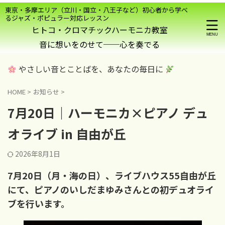
東京・多摩エリア（立川・国立・八王子など）初心者から学べ
るジャズ・ポピュラー対応レッスン
ヒトコ・クロマチックハーモニカ教室
やさしい音とことばを、あなたの毎日に
HOME
>
お知らせ
>
7月20日｜ハーモニカ×ピアノ デュ
オライブ in 自由が丘
2026年8月1日
7月20日（月・海の日）、ライブハウス55自由が丘
にて、ピアノのいしだまゆみさんとの初デュオライ
ブを行います。