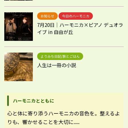
お知らせ
今日のハーモニカ
7月20日｜ハーモニカ×ピアノ デュオラ
イブ in 自由が丘
よりみち日記/旅とごはん
人生は一冊の小説
ハーモニカとともに
心と体に寄り添うハーモニカの音色を。整えるよ
りも、響かせることを大切に.....