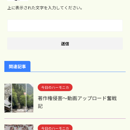
上に表示された文字を入力してください。
関連記事
今日のハーモニカ
著作権侵害～動画アップロード奮戦
記
今日のハーモニカ