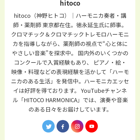
hitoco
hitoco（神野ヒトコ）｜ハーモニカ奏者・講
師・薬剤師 東京都在住。徳永延生氏に師事。
クロマチック＆クロマチックトレモロハーモニ
カを指導しながら、薬剤師の視点で“心と体に
やさしい音楽”を探求中。 国内外のいくつかの
コンクールで入賞経験もあり、 ピアノ・絵・
映像・料理などの表現経験を活かして「ハーモ
ニカのある生活」を発信中。ハーモニカエッセ
イは好評を得ております。 YouTubeチャンネ
ル「HITOCO HARMONICA」では、演奏や音楽
のある日々をお届けしています。