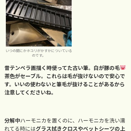
いつの間にかホコリがかすかについている
のです。
昔テンペラ画描く時使ってた古い筆。白が豚の毛
茶色がセーブル。
これらは毛が抜けないので安心で
す。
いいの使わないと筆毛が抜けることがあるから
注意してくださいね。
分解中
ハーモニカを置くのに、ハーモニカを洗い濡
れてる時には
グラス拭きクロスやペットシーツの上