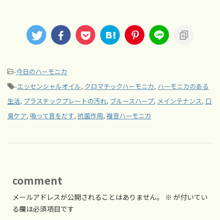
-
今日のハーモニカ
-
エッセンシャルオイル
,
クロマチックハーモニカ
,
ハーモニカのある
生活
,
プラスチックプレートの汚れ
,
ブルースハープ
,
メインテナンス
,
口
臭ケア
,
吸って音をだす
,
抗菌作用
,
複音ハーモニカ
comment
メールアドレスが公開されることはありません。
※
が付いてい
る欄は必須項目です