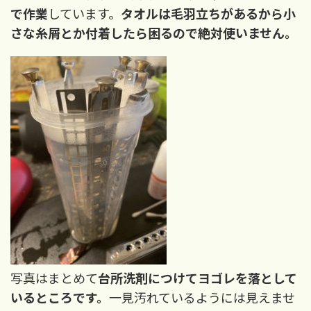
で作業
しています。
タオルは毛羽立ちがあるから小
さな糸屑とか付着したら困るので絶対使いません。
写真はまとめて
台所洗剤につけてヨゴレを落として
いるところです。
一見汚れているようには見えませ