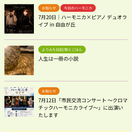
お知らせ
今日のハーモニカ
7月20日｜ハーモニカ×ピアノ デュオラ
イブ in 自由が丘
よりみち日記/旅とごはん
人生は一冊の小説
お知らせ
7月12日「市民交流コンサート 〜クロマ
チックハーモニカライブ〜」に出演い
たします