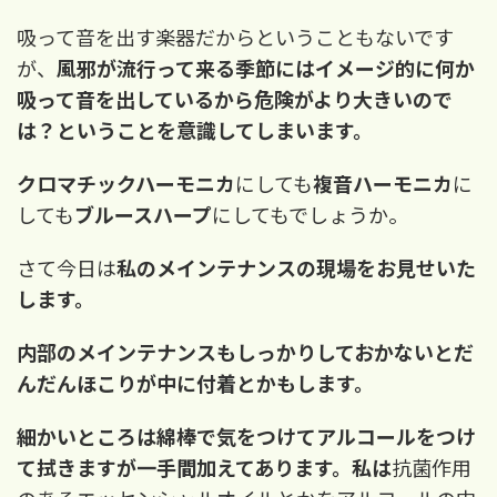
吸って音を出す楽器だからということもないです
が、
風邪が流行って来る季節にはイメージ的に何か
吸って音を出しているから危険がより大きいので
は？ということを意識してしまいます。
クロマチックハーモニカ
にしても
複音ハーモニカ
に
しても
ブルースハープ
にしてもでしょうか。
さて今日は
私のメインテナンスの現場をお見せいた
します。
内部のメインテナンスもしっかりしておかないとだ
んだんほこりが中に付着とかもします。
細かいところは綿棒で気をつけてアルコールをつけ
て拭きますが一手間加えてあります。
私は
抗菌作用