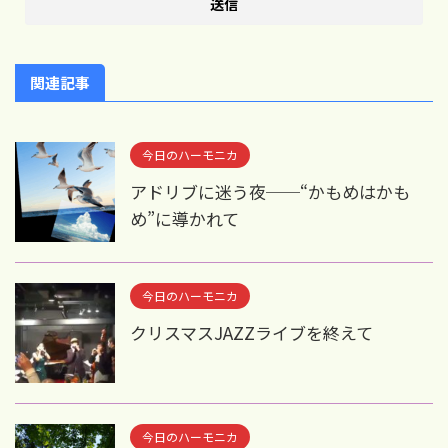
関連記事
今日のハーモニカ
アドリブに迷う夜──“かもめはかも
め”に導かれて
今日のハーモニカ
クリスマスJAZZライブを終えて
今日のハーモニカ