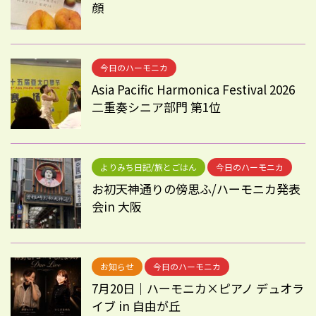
顔
今日のハーモニカ
Asia Pacific Harmonica Festival 2026
二重奏シニア部門 第1位
よりみち日記/旅とごはん
今日のハーモニカ
お初天神通りの傍思ふ/ハーモニカ発表
会in 大阪
お知らせ
今日のハーモニカ
7月20日｜ハーモニカ×ピアノ デュオラ
イブ in 自由が丘