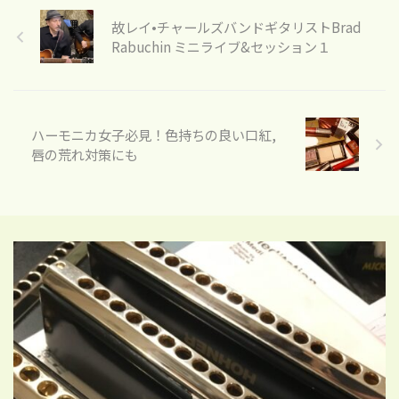
故レイ•チャールズバンドギタリストBrad
Rabuchin ミニライブ&セッション１
ハーモニカ女子必見！色持ちの良い口紅,
唇の荒れ対策にも