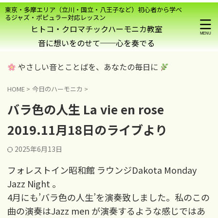
東京・多摩エリア（立川・国立・八王子など）初心者から学べ
るジャズ・ポピュラー対応レッスン
ヒトコ・クロマチックハーモニカ教室
やさしい音とことばを、あなたの毎日に
HOME
>
今日のハーモニカ
>
バラ色の人生 La vie en rose
2019.11月18日のライブより
2025年6月13日
フォレストイン昭和館 ラウンジDakota Monday
Jazz Night 。
4月にも’バラ色の人生’を演奏致しました。私のこの
曲の演奏はJazz men が演奏するような感じではあ