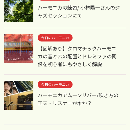
ハーモニカの練習/ 小林陽一さんのジ
ャズセッションにて
今日のハーモニカ
【図解あり】クロマチックハーモニ
カの音と穴の配置とドレミファの関
係を初心者にもやさしく解説
今日のハーモニカ
ハーモニカでムーンリバー/吹き方の
工夫・リスナーが誰か？