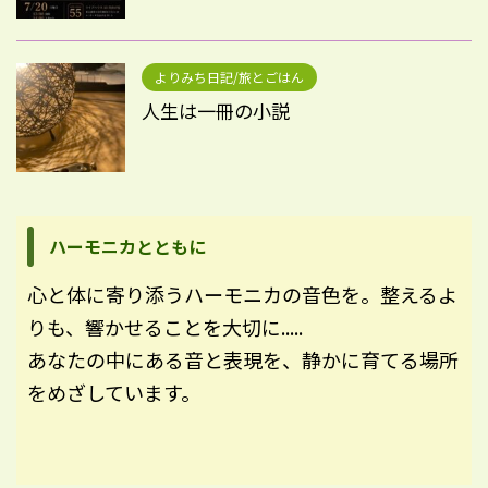
よりみち日記/旅とごはん
人生は一冊の小説
ハーモニカとともに
心と体に寄り添うハーモニカの音色を。整えるよ
りも、響かせることを大切に.....
あなたの中にある音と表現を、静かに育てる場所
をめざしています。