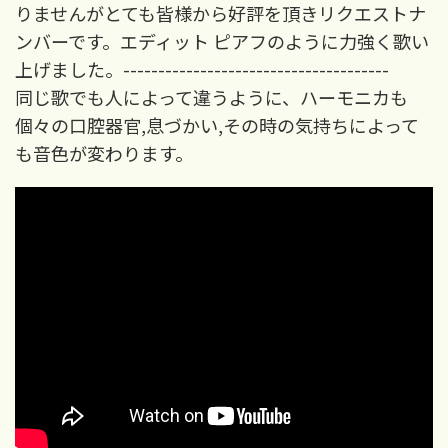
りませんがとても皆様から好評を頂きリクエストナ
ンバーです。エディット ピアフのように力強く歌い
上げました。--------------------------------------
同じ歌でも人によって違うように、ハーモニカも
個々の口腔器官,息づかい,その時の気持ちによって
も音色が変わります。