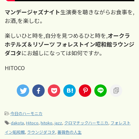
マンデージャズナイト
生演奏を聴きながらお食事を,
お酒,を楽しむ。
楽しいひと時を,自分を見つめるひと時を,
オークラ
ホテルズ＆リゾーツ フォレストイン昭和館ラウンジ
ダコタ
にお越しになっては如何ですか。
HITOCO
-
今日のハーモニカ
-
dakota
,
Hitoco
,
hitoko
,
jazz
,
クロマチックハーモニカ
,
フォレスト
イン昭和館
,
ラウンジダコタ
,
薔薇色の人生