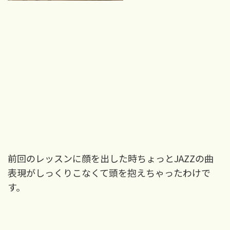
前回のレッスンに顔を出した時ちょっと
JAZZ
の曲
表現がしっくりこなくて頭を抱えちゃったわけで
す。