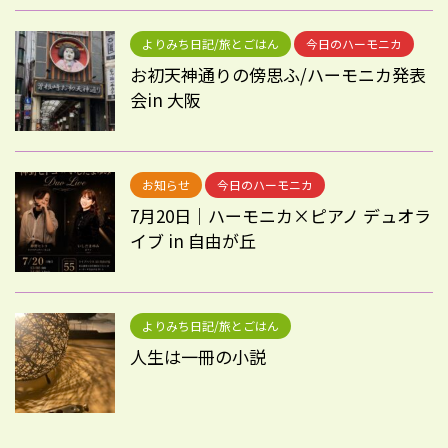
よりみち日記/旅とごはん
今日のハーモニカ
お初天神通りの傍思ふ/ハーモニカ発表
会in 大阪
お知らせ
今日のハーモニカ
7月20日｜ハーモニカ×ピアノ デュオラ
イブ in 自由が丘
よりみち日記/旅とごはん
人生は一冊の小説