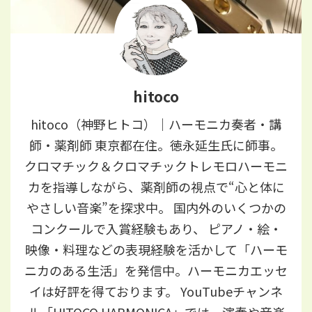
hitoco
hitoco（神野ヒトコ）｜ハーモニカ奏者・講
師・薬剤師 東京都在住。徳永延生氏に師事。
クロマチック＆クロマチックトレモロハーモニ
カを指導しながら、薬剤師の視点で“心と体に
やさしい音楽”を探求中。 国内外のいくつかの
コンクールで入賞経験もあり、 ピアノ・絵・
映像・料理などの表現経験を活かして「ハーモ
ニカのある生活」を発信中。ハーモニカエッセ
イは好評を得ております。 YouTubeチャンネ