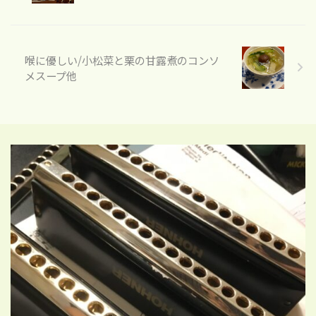
喉に優しい/小松菜と栗の甘露煮のコンソ
メスープ他