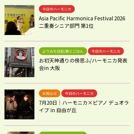
今日のハーモニカ
Asia Pacific Harmonica Festival 2026
二重奏シニア部門 第1位
よりみち日記/旅とごはん
今日のハーモニカ
お初天神通りの傍思ふ/ハーモニカ発表
会in 大阪
お知らせ
今日のハーモニカ
7月20日｜ハーモニカ×ピアノ デュオラ
イブ in 自由が丘