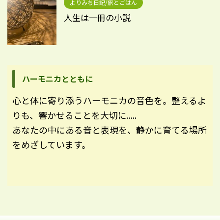
よりみち日記/旅とごはん
人生は一冊の小説
ハーモニカとともに
心と体に寄り添うハーモニカの音色を。整えるよ
りも、響かせることを大切に.....
あなたの中にある音と表現を、静かに育てる場所
をめざしています。