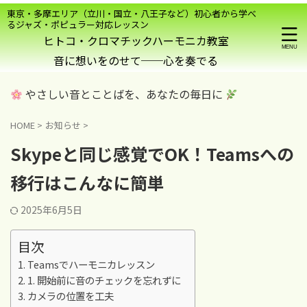
東京・多摩エリア（立川・国立・八王子など）初心者から学べ
るジャズ・ポピュラー対応レッスン
ヒトコ・クロマチックハーモニカ教室
やさしい音とことばを、あなたの毎日に
HOME
>
お知らせ
>
Skypeと同じ感覚でOK！Teamsへの
移行はこんなに簡単
2025年6月5日
目次
Teamsでハーモニカレッスン
1. 開始前に音のチェックを忘れずに
カメラの位置を工夫