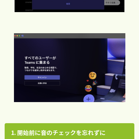
1.
開始前に音のチェックを忘れずに