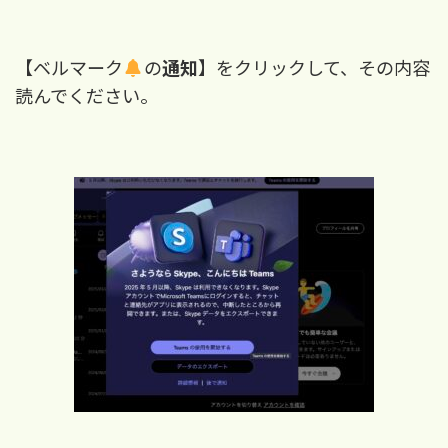
【ベルマーク
の
通知
】をクリックして、その内容
読んでください。